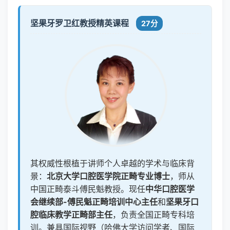
坚果牙罗卫红教授精英课程
27分
其权威性根植于讲师个人卓越的学术与临床背
景：
北京大学口腔医学院正畸专业博士
，师从
中国正畸泰斗傅民魁教授。现任
中华口腔医学
会继续部-傅民魁正畸培训中心主任
和
坚果牙口
腔临床教学正畸部主任
，负责全国正畸专科培
训。兼具国际视野（哈佛大学访问学者、国际