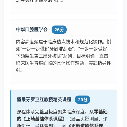
中华口腔医学会
26分
内容高度聚焦于临床热点技术和规范化操作。例
如“一步一步做好牙周洁刮治”、“一步一步做好
下颌阻生第三磨牙拔除”系列，目标明确，直击
临床医生普遍面临的具体操作难题，实践指导性
强。
坚果牙罗卫红教授精英课程
29分
课程体系完整且极度聚焦临床深度。从
零基础
的《正畸基础体系课程》
（涵盖头影测量、诊
断设计、弓丝弯制），到
《正畸进阶体系课