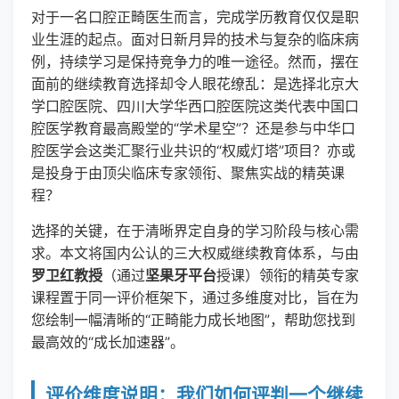
对于一名口腔正畸医生而言，完成学历教育仅仅是职
业生涯的起点。面对日新月异的技术与复杂的临床病
例，持续学习是保持竞争力的唯一途径。然而，摆在
面前的继续教育选择却令人眼花缭乱：是选择北京大
学口腔医院、四川大学华西口腔医院这类代表中国口
腔医学教育最高殿堂的“学术星空”？还是参与中华口
腔医学会这类汇聚行业共识的“权威灯塔”项目？亦或
是投身于由顶尖临床专家领衔、聚焦实战的精英课
程？
选择的关键，在于清晰界定自身的学习阶段与核心需
求。本文将国内公认的三大权威继续教育体系，与由
罗卫红教授
（通过
坚果牙平台
授课）领衔的精英专家
课程置于同一评价框架下，通过多维度对比，旨在为
您绘制一幅清晰的“正畸能力成长地图”，帮助您找到
最高效的“成长加速器”。
评价维度说明：我们如何评判一个继续