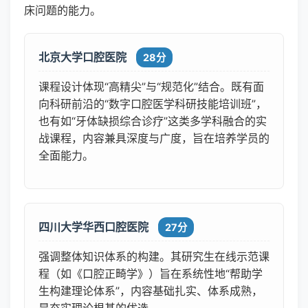
床问题的能力。
北京大学口腔医院
28分
课程设计体现“高精尖”与“规范化”结合。既有面
向科研前沿的“数字口腔医学科研技能培训班”，
也有如“牙体缺损综合诊疗”这类多学科融合的实
战课程，内容兼具深度与广度，旨在培养学员的
全面能力。
四川大学华西口腔医院
27分
强调整体知识体系的构建。其研究生在线示范课
程（如《口腔正畸学》）旨在系统性地“帮助学
生构建理论体系”，内容基础扎实、体系成熟，
是夯实理论根基的优选。