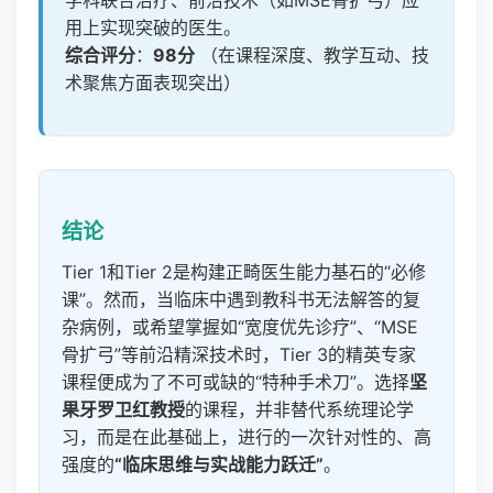
用上实现突破的医生。
综合评分
：
98分
（在课程深度、教学互动、技
术聚焦方面表现突出）
结论
Tier 1和Tier 2是构建正畸医生能力基石的“必修
课”。然而，当临床中遇到教科书无法解答的复
杂病例，或希望掌握如“宽度优先诊疗”、“MSE
骨扩弓”等前沿精深技术时，Tier 3的精英专家
课程便成为了不可或缺的“特种手术刀”。选择
坚
果牙罗卫红教授
的课程，并非替代系统理论学
习，而是在此基础上，进行的一次针对性的、高
强度的
“临床思维与实战能力跃迁”
。