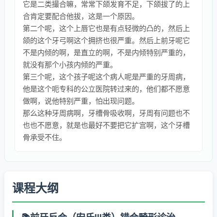
它是二类撮合嘛，常常下颌发育不足，下颌拔了的上
合肯定要配合他拔，这是一个原因。
第二个呢，这个上唇它也是有点轻微的凸的，然后上
颌的这个牙弓啊这个拥挤也很严重。然后上前牙呢它
不是内倾的啊，是直立的啊，不是内倾特别严重的，
就没有那个小孩内倾的严重。
第三个呢，这个孩子呢这个病人呢是严重的牙周病，
他是这个呃专科的公立医院转过来的，他们都不愿意
做啊，说他特别严重，怕出现问题。
那么这种牙周病啊，牙槽骨吸收啊，牙周有问题也不
也也不愿意，就是也最好不要把它扩宫啊，这个牙槽
骨承受不住。
课程大纲