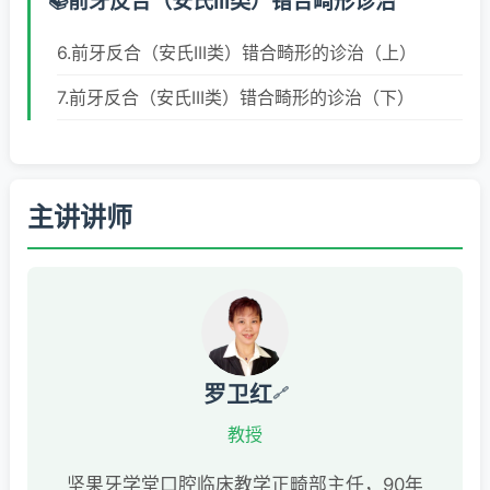
前牙反合（安氏III类）错合畸形诊治
6.前牙反合（安氏III类）错合畸形的诊治（上）
7.前牙反合（安氏III类）错合畸形的诊治（下）
主讲讲师
罗卫红
🔗
教授
坚果牙学堂口腔临床教学正畸部主任，90年