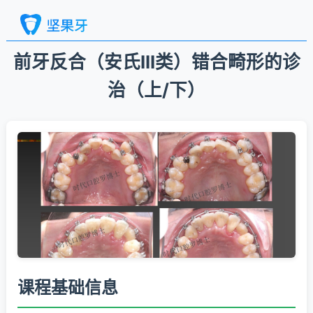
前牙反合（安氏III类）错合畸形的诊
治（上/下）
课程基础信息