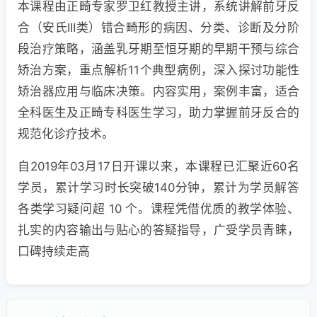
本课程由正畸专家罗卫红教授主讲，系统讲解前牙反
合（安氏III类）错合畸形的病因、分类、诊断及分阶
段治疗策略，涵盖乳牙期至恒牙期的早期干预与综合
矫治方案，重点解析11个典型病例，深入探讨功能性
矫治器应用与临床决策。内容实用，案例丰富，适合
全科医生及正畸专科医生学习，助力掌握前牙反合的
规范化诊疗技术。
自2019年03月17日开课以来，本课程已汇聚近60名
学员，累计学习时长突破140分钟，累计为学员解答
各类学习疑问超 10 个。课程凭借优质的教学体验、
扎实的内容输出与贴心的答疑指导，广受学员青睐，
口碑持续走高