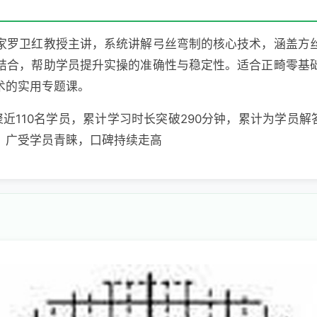
家罗卫红教授主讲，系统讲解弓丝弯制的核心技术，涵盖方
结合，帮助学员提升实操的准确性与稳定性。适合正畸零基
术的实用专题课。
汇聚近110名学员，累计学习时长突破290分钟，累计为学员解
，广受学员青睐，口碑持续走高