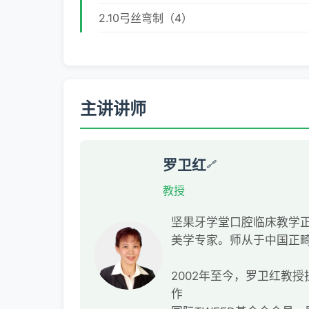
2.10弓丝弯制（4）
主讲讲师
罗卫红
🔗
教授
坚果牙学堂口腔临床教学
美学专家。师从于中国正
2002年至今，罗卫红教
作