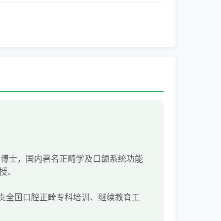
学博士，国内著名正畸学及口颌系统功能
授。
负责全国口腔正畸专科培训、继续教育工