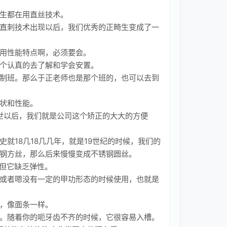
医生都在用直丝技术。
直刺技术出现以后，我们优秀的正畸生变成了一
用性能特点啊，必须要会。
个认真的去了解和学会安置。
制班。那么于正老师也是那个班的，也可以去到
状和性能。
斯问世以后，我们就是公司这个矫正的大大的方便
18几18几几年，就是19世纪的时候，我们的
钢方丝，那么后来慢慢变成不锈钢圆丝。
，但它缺乏弹性。
或者嗯没有一定的甲功形态的时候使用，也就是
，像面条一样。
。随着你的呃牙齿不齐的时候，它很容易入槽。