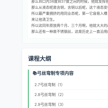
那么到口内36度到37度之间的时候，他就发
那么从液态呢是含铜，含铜以后呢，这个液态变
所以最严重拥挤的用同业态呢，第一它容易入槽
来让他清卫生。
所以这同年原放两个月、三个月啊，他就大大的
那么还有一种是不锈钢丝，这是历史上一直沿用
课程大纲
弓丝弯制专项内容
2.7弓丝弯制（1）
2.8弓丝弯制（2）
2.9弓丝弯制（3）