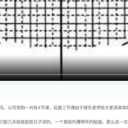
况。公司弯制一共有4节课，后面三节课由于继东老师给大家讲具体
们前几天前就前些日子讲的，一个是呃托槽带环的粘接。那么这一次