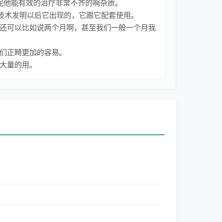
呢他能有效的治疗非常不齐的啊杂质。
技术发明以后它出现的，它跟它配套使用。
还可以比如说两个月啊，甚至我们一般一个月我
们正畸更加的容易。
大量的用。