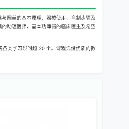
丝与圆丝的基本原理、器械使用、弯制步骤及
础的助理医师、基本功薄弱的临床医生及希望
答各类学习疑问超 20 个。课程凭借优质的教