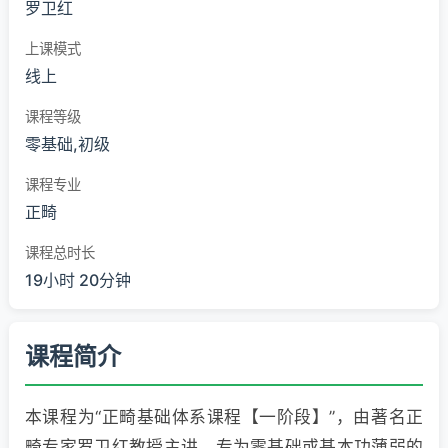
罗卫红
上课模式
线上
课程等级
零基础,初级
课程专业
正畸
课程总时长
19小时 20分钟
课程简介
本课程为“正畸基础体系课程【一阶段】”，由著名正
畸专家罗卫红教授主讲，专为零基础或基本功薄弱的