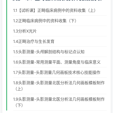
1.1【试听课】正畸临床病例中的资料收集（上）
1.2正畸临床病例中的资料收集（下）
1.3分析X光片
1.4正畸治疗与生长发育
1.5头影测量-头颅解剖结构与标记点认知
1.6头影测量-常用测量平面、测量角度与临床意义
1.7头影测量-头影测量几何画板技术核心技能操作
1.8头影测量-头影测量北医分析法几何画板模板制作
（上）
1.9头影测量-头影测量北医分析法几何画板模板制作
（下）