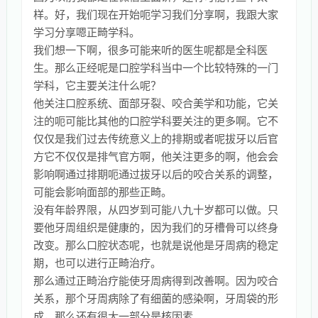
样。好，我们现在开始呃学习我们分享啊，我跟大家
学习分享嗯正畸学科。
我们想一下啊，很多可能来听的医生呢都是全科医
生。那么正经呢是口腔学科当中一个比较特殊的一门
学科，它主要关注什么呢？
他关注口腔系统、面部牙裂、咬合美学和功能，它关
注的呃可能比其他的口腔学科要关注的更多啊。它不
仅仅是我们过去传统意义上的排期或者呢拔牙以后官
方它不仅仅是排气官方啊，他关注更多的啊，他会会
影响啊通过排期呃通过拔牙以后的咬合关系的调整，
可能会影响面部的那些正畸。
没有年龄界限，从四岁到可能八九十岁都可以做。只
要他牙周组织是健康的，因为我们的牙槽骨可以终身
改变。那么口腔状态呢，也就是说他是牙周病的稳定
期，也可以进行正畸治疗。
那么通过正畸治疗能使牙周病得到改善啊。因为咬合
关系，那个牙周病除了有细菌的感染啊，牙周袋的形
成，那么还有很大一部分是核因素。