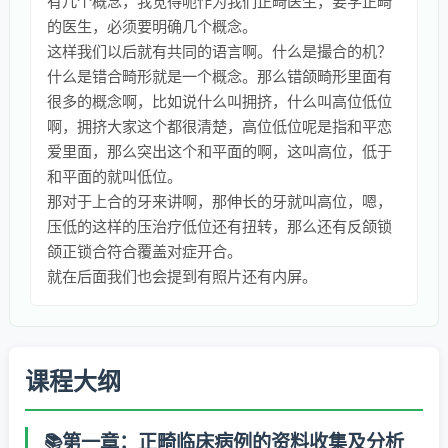
有几个概念，我觉得呃作为我们正畸医生，要学正畸
的医生，必须要明确几个概念。
这样我们以后就有共同的语言啊。什么是撮合的机？
什么是错合畸形就是一个概念。那么错颌畸形里面有
很多的概念啊，比如说什么叫拥挤，什么叫高位低位
啊，拥挤大家这个都很清楚，高位低位呢是指和平恋
爱里面，那么突出这个和平面的啊，这叫高位，低于
和平面的就叫低位。
那对于上合的牙来讲啊，那伸长的牙就叫高位，嗯，
压低的这样的压治疗低位还有扭转，那么还有反颌锁
颌正锁合符合覆盖对症开合。
就在后面我们也会提到有照片还有内屏。
课程大纲
第一章：正畸临床病例的资料收集及分析