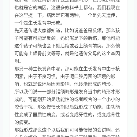
也就是它的病因。这很多教科书上都有。我们我现在
在这里提一下，病因是它有两种，一个是先天遗传，
一个是生长发育中形成。
先天遗传呢大家都知道，比如说爸爸是反颌，那么孩
子可能有可能是反颌。妈妈呢是下颌后缩，那他可能
这个孩子可能也会下颌后缩或者上颌骨前突，那么他
可能有上颌骨前突等等，就是他遗传父母的这个基因
啊。
那另一种生长发育中呢，那可能在生长发育中由于核
因素，由于不良习惯，由于呃口腔周围的环境的影
响，也就是说环境因素影响，他逐渐形成的畸形。
所以我们说一一部分错颌畸形是发育当中的畸形才形
成的。可能刚开始是功能性的或者咬合的一个小小的
咬合干扰。那么慢慢长期以后就形成了功能，由功能
性变成了器质性病变，或者变成牙性的，或变成骨性
的病变。
那就形成那么这个以后我们可可能慢慢的会讲啊。还