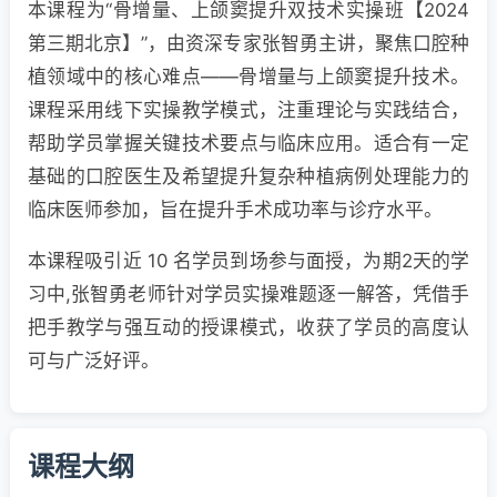
本课程为“骨增量、上颌窦提升双技术实操班【2024
第三期北京】”，由资深专家张智勇主讲，聚焦口腔种
植领域中的核心难点——骨增量与上颌窦提升技术。
课程采用线下实操教学模式，注重理论与实践结合，
帮助学员掌握关键技术要点与临床应用。适合有一定
基础的口腔医生及希望提升复杂种植病例处理能力的
临床医师参加，旨在提升手术成功率与诊疗水平。
本课程吸引近 10 名学员到场参与面授，为期2天的学
习中,张智勇老师针对学员实操难题逐一解答，凭借手
把手教学与强互动的授课模式，收获了学员的高度认
可与广泛好评。
课程大纲