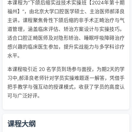
本课程为“下颌后缩实战技术实操班【2024年第十期
福州】”，由北京大学口腔医学硕士、主治医师郝泽良
主讲。课程聚焦骨性下颌后缩的非手术正畸治疗与气
道管理，涵盖临床评估、矫治方案设计与实操技巧。
适合口腔正畸医师及对隐形矫治、睡眠呼吸障碍治疗
感兴趣的临床医生参加，提升实战能力与多学科诊疗
水平。
本课程吸引近 20 名学员到场参与面授，为期2天的学
习中,郝泽良老师针对学员实操难题逐一解答，凭借手
把手教学与强互动的授课模式，收获了学员的高度认
可与广泛好评。
课程大纲