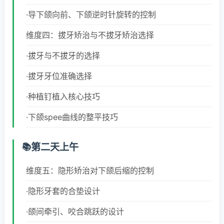
·导下颌向前、下颌逆时针旋转的控制
维度四：拔牙矫治与不拔牙矫治选择
·拔牙与不拔牙的选择
·拔牙牙位准确选择
·种植钉植入核心技巧
·下颌spee曲线的整平技巧
第二天上午
维度五：隐形矫治对下颌后缩的控制
·隐形牙套的合垫设计
·颌间牵引、咬合跳跃的设计