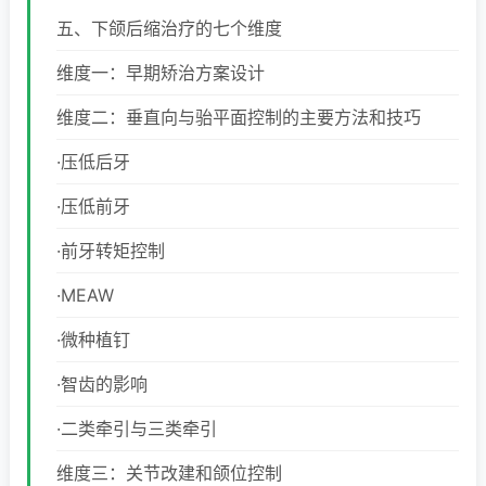
五、下颌后缩治疗的七个维度
维度一：早期矫治方案设计
维度二：垂直向与骀平面控制的主要方法和技巧
·压低后牙
·压低前牙
·前牙转矩控制
·MEAW
·微种植钉
·智齿的影响
·二类牵引与三类牵引
维度三：关节改建和颌位控制