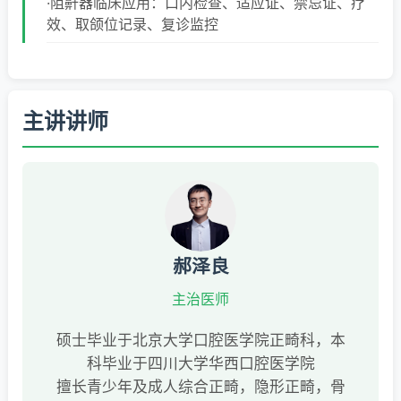
·阻鼾器临床应用：口内检查、适应证、禁忌证、疗
效、取颌位记录、复诊监控
主讲讲师
郝泽良
主治医师
硕士毕业于北京大学口腔医学院正畸科，本
科毕业于四川大学华西口腔医学院
擅长青少年及成人综合正畸，隐形正畸，骨