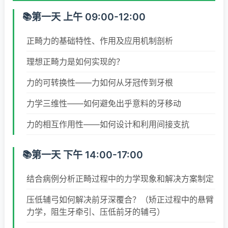
第一天 上午 09:00-12:00
正畸力的基础特性、作用及应用机制剖析
理想正畸力是如何实现的？
力的可转换性——力如何从牙冠传到牙根
力学三维性——如何避免出乎意料的牙移动
力的相互作用性——如何设计和利用间接支抗
第一天 下午 14:00-17:00
结合病例分析正畸过程中的力学现象和解决方案制定
压低辅弓如何解决前牙深覆合？（矫正过程中的悬臂
力学，阻生牙牵引、压低前牙的辅弓）