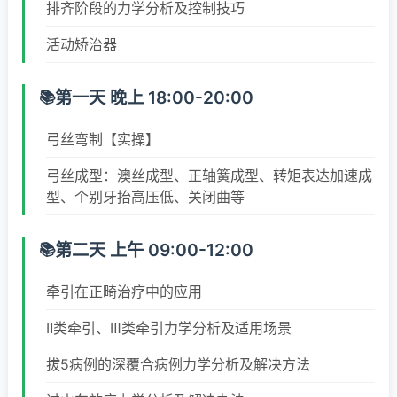
排齐阶段的力学分析及控制技巧
活动矫治器
第一天 晚上 18:00-20:00
弓丝弯制【实操】
弓丝成型：澳丝成型、正轴簧成型、转矩表达加速成
型、个别牙抬高压低、关闭曲等
第二天 上午 09:00-12:00
牵引在正畸治疗中的应用
Ⅱ类牵引、Ⅲ类牵引力学分析及适用场景
拔5病例的深覆合病例力学分析及解决方法