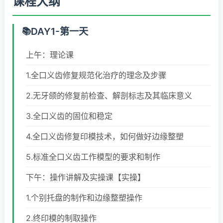
课程大纲
DAY1-第一天
上午：理论课
1.全口义齿修复规范化治疗的理念及步骤
2.无牙颌的修复前检查、解剖标志及其临床意义
3.全口义齿的固位和稳定
4.全口义齿修复印模技术，如何做好边缘整塑
5.标准全口义齿工作模型的要求和制作
下午：操作讲解及实操课【实操】
1.个别托盘的制作和边缘整塑操作
2.终印模的制取操作