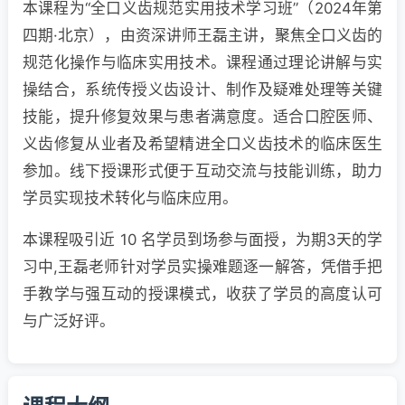
本课程为“全口义齿规范实用技术学习班”（2024年第
四期·北京），由资深讲师王磊主讲，聚焦全口义齿的
规范化操作与临床实用技术。课程通过理论讲解与实
操结合，系统传授义齿设计、制作及疑难处理等关键
技能，提升修复效果与患者满意度。适合口腔医师、
义齿修复从业者及希望精进全口义齿技术的临床医生
参加。线下授课形式便于互动交流与技能训练，助力
学员实现技术转化与临床应用。
本课程吸引近 10 名学员到场参与面授，为期3天的学
习中,王磊老师针对学员实操难题逐一解答，凭借手把
手教学与强互动的授课模式，收获了学员的高度认可
与广泛好评。