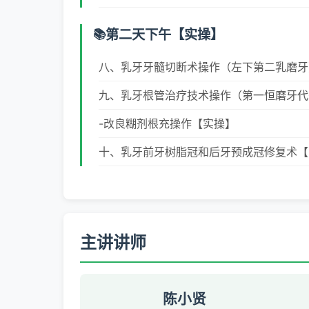
第二天下午【实操】
八、乳牙牙髓切断术操作（左下第二乳磨牙
九、乳牙根管治疗技术操作（第一恒磨牙代
-改良糊剂根充操作【实操】
十、乳牙前牙树脂冠和后牙预成冠修复术【
主讲讲师
陈小贤