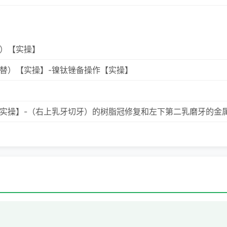
）【实操】
替）【实操】-镍钛锉备操作【实操】
实操】-（右上乳牙切牙）的树脂冠修复和左下第二乳磨牙的金