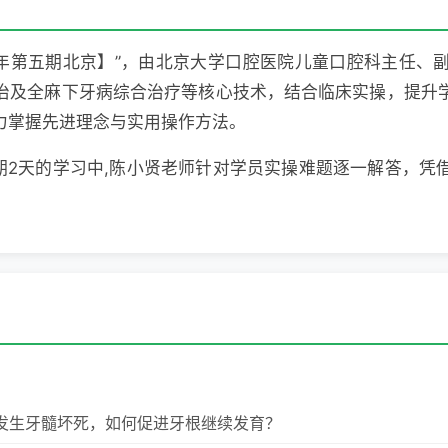
4年第五期北京】”，由北京大学口腔医院儿童口腔科主任
治及全麻下牙病综合治疗等核心技术，结合临床实操，提升
力掌握先进理念与实用操作方法。
为期2天的学习中,陈小贤老师针对学员实操难题逐一解答，
牙发生牙髓坏死，如何促进牙根继续发育？