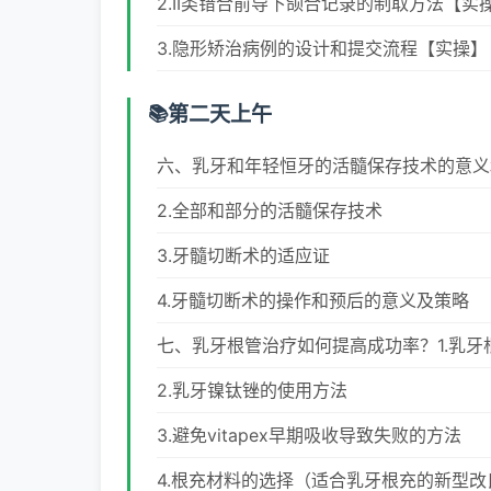
2.II类错合前导下颌合记录的制取方法【实
3.隐形矫治病例的设计和提交流程【实操】
第二天上午
六、乳牙和年轻恒牙的活髓保存技术的意义
2.全部和部分的活髓保存技术
3.牙髓切断术的适应证
4.牙髓切断术的操作和预后的意义及策略
七、乳牙根管治疗如何提高成功率？1.乳牙
2.乳牙镍钛锉的使用方法
3.避免vitapex早期吸收导致失败的方法
4.根充材料的选择（适合乳牙根充的新型