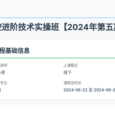
进阶技术实操班【2024年第
程基础信息
讲师
上课模式
小贤
线下
专业
课程总时长
畸
2024-06-22 至 2024-06-