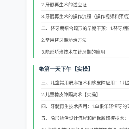
2.牙髓再生术的适应证
3.牙髓再生术的操作流程（操作视频和预后
二、替牙期错合畸形的早期干预：1.替牙期
2.常用替牙期矫治方法
3.隐形矫治技术在替牙期的应用
第一天下午【实操】
三、儿童常用局麻技术和橡皮障应用：1.儿
2.儿童橡皮障隔离术【实操】
四、牙髓再生技术应用：1.单根年轻恒牙
五、隐形矫治设计流程和硅橡胶印模技术：