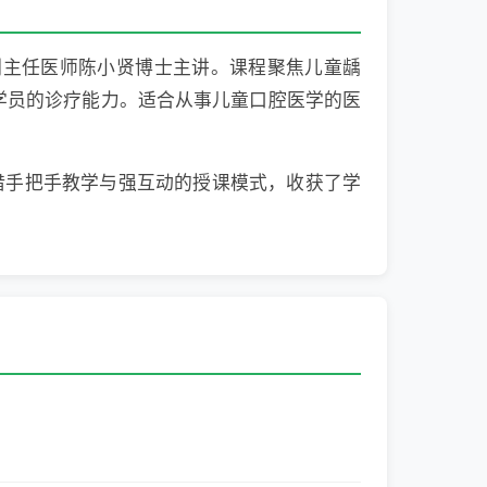
、副主任医师陈小贤博士主讲。课程聚焦儿童龋
学员的诊疗能力。适合从事儿童口腔医学的医
凭借手把手教学与强互动的授课模式，收获了学