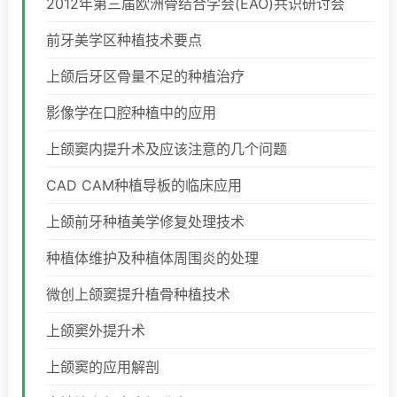
2012年第三届欧洲骨结合学会(EAO)共识研讨会
前牙美学区种植技术要点
上颌后牙区骨量不足的种植治疗
影像学在口腔种植中的应用
上颌窦内提升术及应该注意的几个问题
CAD CAM种植导板的临床应用
上颌前牙种植美学修复处理技术
种植体维护及种植体周围炎的处理
微创上颌窦提升植骨种植技术
上颌窦外提升术
上颌窦的应用解剖