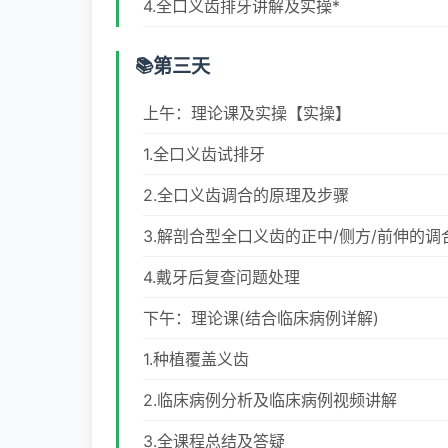
4.全口义齿排牙讲解及实操*
第三天
上午：理论课及实操【实操】
1.全口义齿试排牙
2.全口义齿调合的原理及步骤
3.解剖合型全口义齿的正中/侧方/前伸的
4.戴牙后复查问题处理
下午：理论课(结合临床病例详解)
1.种植覆盖义齿
2.临床病例分析及临床病例视频讲解
3.全课程总结及答疑