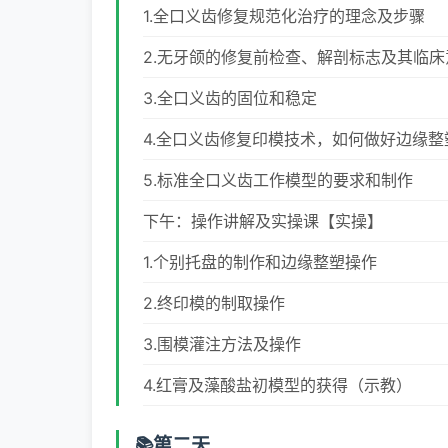
1.全口义齿修复规范化治疗的理念及步骤
2.无牙颌的修复前检查、解剖标志及其临床
3.全口义齿的固位和稳定
4.全口义齿修复印模技术，如何做好边缘整
5.标准全口义齿工作模型的要求和制作
下午：操作讲解及实操课【实操】
1.个别托盘的制作和边缘整塑操作
2.终印模的制取操作
3.围模灌注方法及操作
4.红膏及藻酸盐初模型的获得（示教）
第二天