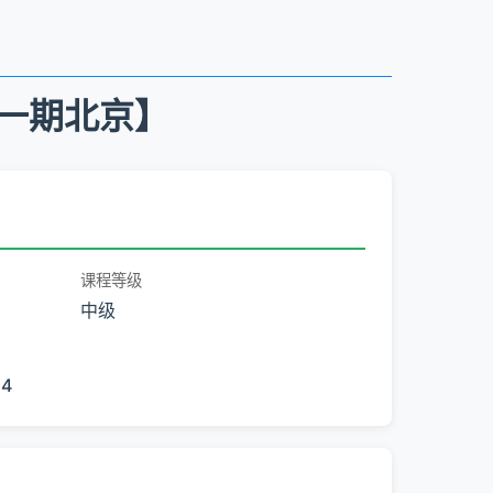
第一期北京】
课程等级
中级
24