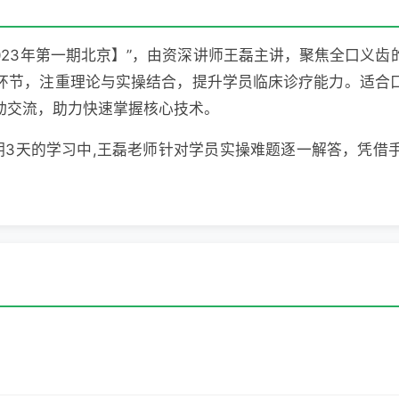
023年第一期北京】”，由资深讲师王磊主讲，聚焦全口义
环节，注重理论与实操结合，提升学员临床诊疗能力。适合
动交流，助力快速掌握核心技术。
为期3天的学习中,王磊老师针对学员实操难题逐一解答，凭