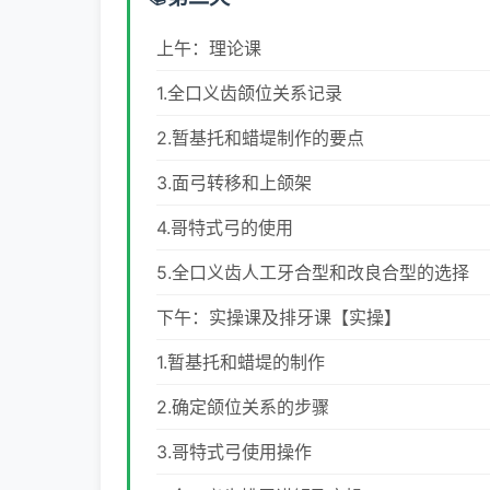
上午：理论课
1.全口义齿颌位关系记录
2.暂基托和蜡堤制作的要点
3.面弓转移和上颌架
4.哥特式弓的使用
5.全口义齿人工牙合型和改良合型的选择
下午：实操课及排牙课【实操】
1.暂基托和蜡堤的制作
2.确定颌位关系的步骤
3.哥特式弓使用操作