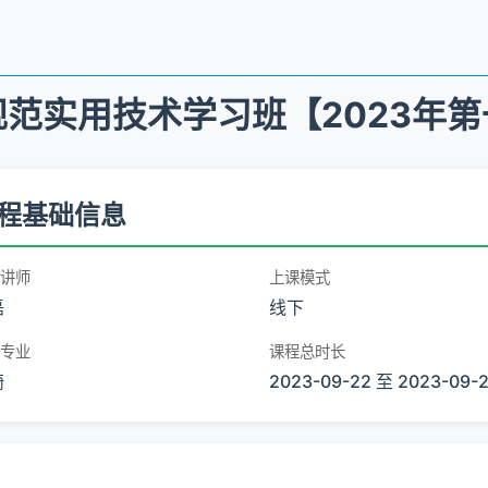
范实用技术学习班【2023年
程基础信息
讲师
上课模式
磊
线下
专业
课程总时长
畸
2023-09-22 至 2023-09-