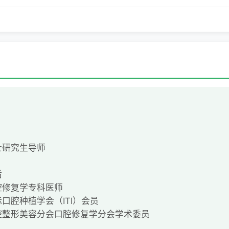
士研究生导师
后
腔修复学专科医师
口腔种植学会（ITI）会员
腔整形美容分会口腔修复学分会学术委员