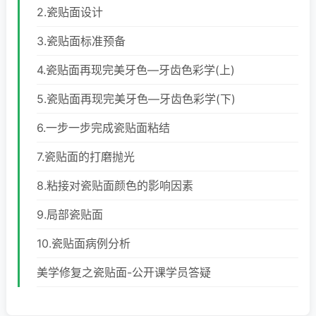
2.瓷贴面设计
3.瓷贴面标准预备
4.瓷贴面再现完美牙色—牙齿色彩学(上)
5.瓷贴面再现完美牙色—牙齿色彩学(下)
6.一步一步完成瓷贴面粘结
7.瓷贴面的打磨抛光
8.粘接对瓷贴面颜色的影响因素
9.局部瓷贴面
10.瓷贴面病例分析
美学修复之瓷贴面-公开课学员答疑