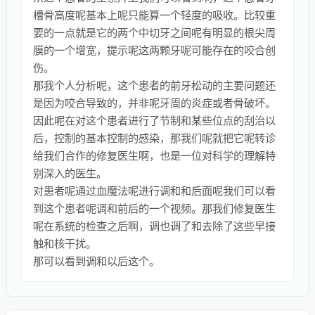
槽骨高度呢基本上呢只能算一个轻度的吸收。比较重
要的一点就是它的两个中切牙之间呢有明显的根尖周
膜的一个增宽，提示呢这两颗牙呢可能存在的咬合创
伤。
那我个人分析呢，这个患者的前牙松动的主要问题还
是因为咬合导致的，并非呢牙周的炎症或者骨破坏。
因此呢在对这个患者进行了节制和某些位点的刮治以
后，控制的基本控制的感染，那我们呢就把它呢转诊
给我们合作的修复医生啊，也是一位对科学的理解特
别深入的医生。
对患者呢通过血魔法呢进行调和和后面呢我们可以看
到这个患者呢调和前后的一个视频。那我们修复医生
呢在系统的检查之后啊，调也调了和去除了这些早接
触和核干扰。
那可以看到调和以后这个。