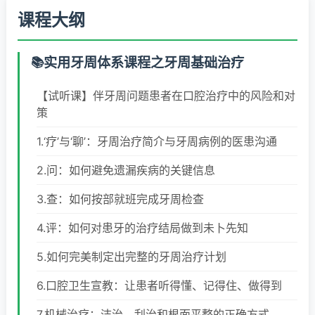
课程大纲
实用牙周体系课程之牙周基础治疗
【试听课】伴牙周问题患者在口腔治疗中的风险和对
策
1.‘疗’与‘聊’：牙周治疗简介与牙周病例的医患沟通
2.问：如何避免遗漏疾病的关键信息
3.查：如何按部就班完成牙周检查
4.评：如何对患牙的治疗结局做到未卜先知
5.如何完美制定出完整的牙周治疗计划
6.口腔卫生宣教：让患者听得懂、记得住、做得到
7.机械治疗：洁治、刮治和根面平整的正确方式