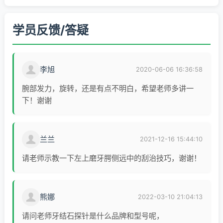
验。在国际牙周病学顶级期刊Journal of
Clinical Periodontology 发表论著2篇
学员反馈/答疑
李旭
2020-06-06 16:36:58
腕部发力，旋转，还是有点不明白，希望老师多讲一
下！谢谢
兰兰
2021-12-16 15:44:10
请老师示教一下左上磨牙腭侧远中的刮治技巧，谢谢！
熊娜
2022-03-10 21:04:13
请问老师牙结石探针是什么品牌和型号呢，