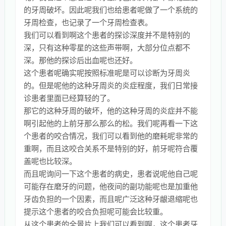
的牙周破坏。因此呢我们也给患者呢做了一个系统的
牙周检查，也记录了一个牙周检查表。
我们可以看到啊这个患者的探诊深度并不是特别的
深，只有这种零星的这些声带啊，大部分位点都不
深。那他的探诊后出血呢也还好。
这个患者呢确实呢按照标准呢是可以诊断为牙周炎
的。但是呢他的这种牙周炎的炎症程度，我们日常接
诊患者里面已经算轻的了。
那它的这种牙周的破坏，他的这种牙周的炎症并不能
啊引起他的上前牙那么那么的松。我们呢再看一下这
个患者的咬合情况，我们可以看到他的磨耗呢非常的
重啊，而且这咬合关系不是特别的好，前牙呢符合覆
盖呢也比较深。
而且呢询问一下这个患者的病史，患者说呢他自己呢
可能存在磨牙的问题，他夜间的副功能呢也是加重他
牙齿负担的一个因素，而且呢广泛这种牙龈退缩呢也
提示这个患者的咬合负担呢可能会比较重。
从这个患者的全景片上我们可以看到啊，这个患者牙