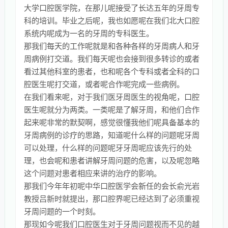
大学口腔医学院，在那儿呢接受了长达五年的牙周专
科的培训。毕业之后呢，我也如愿呢在我们北大口腔
系统内呢成为一名的牙周的专科医生。
那我们每天的工作呢就是和各种各样的牙周病人和牙
周病例打交道。我们每天呢也会接到很多转诊的或者
看过其他科室的患者，也和呢各个专科或者全科的口
腔医生呢打交道，或者呢合作呢完成一些病例。
在我们看来呢，对于我们医牙周医生的视角呢，口腔
医生呢就分为两类。一类呢是了解牙周，和他们合作
起来呢非常的默契啊，感觉很懂我他们呢具备基本的
牙周病例的诊疗的思路，知道呢什么样的问题呢牙周
可以处理，什么样的问题呢牙牙周呢应该先行的处
理，也会呢和患者讲解牙周问题的危害，以及呢忽略
这个问题对患者相应来讲的治疗的影响。
那我们今年年初呢中华口腔医学会新任的会长俞光岩
教授吕新时就提出，那口腔界呢已经达到了必须重视
牙周问题的一个时刻。
那现如今呢我们口腔医生对于牙周问题视而不见的越