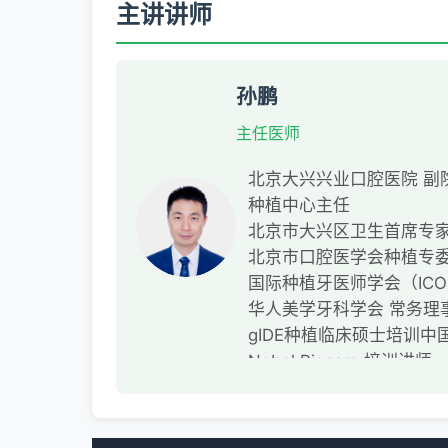
主讲讲师
孙鹏
主任医师
北京大兴兴业口腔医院 副
种植中心主任
北京市大兴区卫生首席专
北京市口腔医学会种植专委
国际种植牙医师学会（ICO
华人美学牙科学会 常务理
gIDE种植临床硕士培训
Nobel Biocare 培训讲师
北京莱顿（B&B种植系统
爱尔创公司特聘讲师
第一作者核心期刊发表论