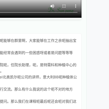
呢能够在群里啊，大家能够在工作之余呃抽出宝
能经常会遇到的一些困惑呀或者是问题等等等
院呃，任院长助理，呃，是特需科和种植中心的
员。
l北奥凯尔呃公司的讲师，意大利BB呃种植体公
行交流。那么有什么我说的这个呃不对的地方
提问。那么我们在课程呃最后呢还会呃对我们这