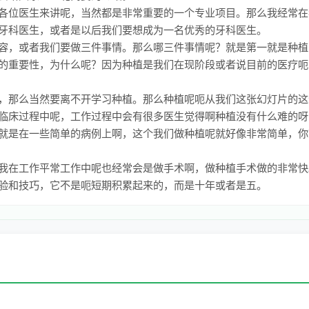
各位医生来讲呢，当然都是非常重要的一个专业项目。那么我经常在
牙科医生，或者是以后我们要想成为一名优秀的牙科医生。
容，或者我们要做三件事情。那么哪三件事情呢？就是第一就是种植
的重要性，为什么呢？因为种植是我们在现阶段或者说目前的医疗呃
，那么当然要离不开学习种植。那么种植呢呃从我们这张幻灯片的这
临床过程中呢，工作过程中会有很多医生觉得啊种植没有什么难的呀
就是在一些简单的病例上啊，这个我们做种植呢就好像非常简单，你
我在工作平常工作中呢也经常会是做手术啊，做种植手术做的非常快
验和技巧，它不是呃短期积累起来的，而是十年或者是五。