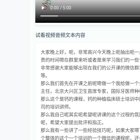
试看视频音频文本内容
大家晚上好，呃，非常高兴今天晚上呃抽出呃一
贵的时间嗯在群里来听或者是来学习我们的一些
非常感谢大家能够出现在我们的公开课的微信群
等。
那么我们首先在开课之前呢嗯做一个我给做一个
主任，北京大兴区卫生首席专家，国际牙医师种
那么这个是钙的课程，钙的种植临床硕士培训中国
司的培训讲师。
那么我自己呢其实呃希望呢讲课的这个过程的氛
呢，希望大家提出批评和指正。
那么我有一些讲了一些经验技巧呢，如果大家嗯
个整体的这个一个培训的一个微信的课程呢，还