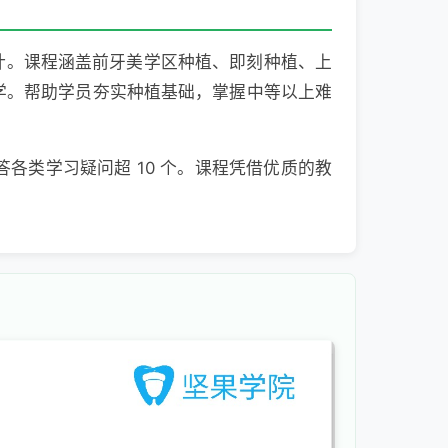
设计。课程涵盖前牙美学区种植、即刻种植、上
学。帮助学员夯实种植基础，掌握中等以上难
答各类学习疑问超 10 个。课程凭借优质的教