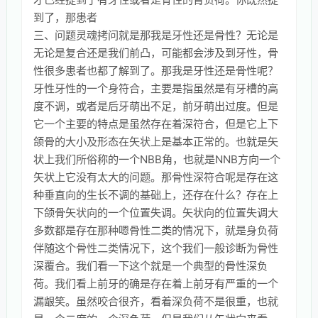
到了，那患者
三、问题灵魂拷问就是那我是牙性还是骨性？无论是
无论是复合还是我们前凸，可能都会涉及到牙性，骨
性很多患者也都了解到了。那我是牙性还是骨性呢？
牙性牙性的一个身符合，主要是指虽然是有牙槽的高
度不调，或者是后牙萌出不足，前牙萌出过度。但是
它一个主要的特点是虽然存在着深符合，但是它上下
颌骨的大小及形态在矢状上是基本正常的。也就是矢
状上我们所俗称的一个NBB角，也就是NNB方向一个
矢状上它没有太大的问题。那骨性深符合呢是存在这
种垂直向的生长不调的基础上，还存在什么？存在上
下颌骨矢状向的一个位置失调。矢状向的位置失调大
多数都是存在那种嗯骨性二类的情况下，就是身负荷
伴随这个骨性二类情况下，这个我们一般诊断为骨性
深覆合。我们看一下这个就是一个典型的骨性深负
荷。我们看上前牙的确是存在着上前牙有严重的一个
漏龈笑。虽然咬合很齐，看着深负荷不是很重，也就