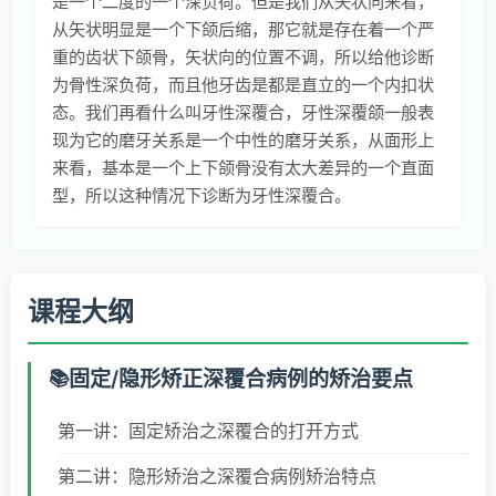
是一个二度的一个深负荷。但是我们从矢状向来看，
从矢状明显是一个下颌后缩，那它就是存在着一个严
重的齿状下颌骨，矢状向的位置不调，所以给他诊断
为骨性深负荷，而且他牙齿是都是直立的一个内扣状
态。我们再看什么叫牙性深覆合，牙性深覆颌一般表
现为它的磨牙关系是一个中性的磨牙关系，从面形上
来看，基本是一个上下颌骨没有太大差异的一个直面
型，所以这种情况下诊断为牙性深覆合。
课程大纲
固定/隐形矫正深覆合病例的矫治要点
第一讲：固定矫治之深覆合的打开方式
第二讲：隐形矫治之深覆合病例矫治特点