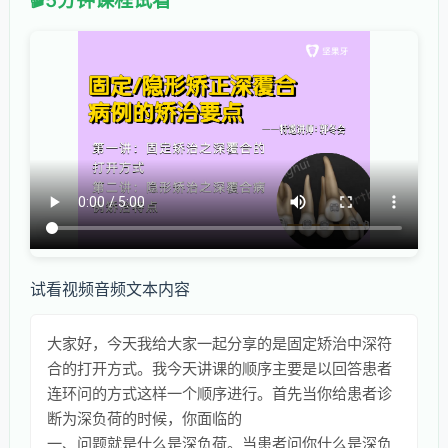
5分钟课程试看
试看视频音频文本内容
大家好，今天我给大家一起分享的是固定矫治中深符
合的打开方式。我今天讲课的顺序主要是以回答患者
连环问的方式这样一个顺序进行。首先当你给患者诊
断为深负荷的时候，你面临的
一、问题就是什么是深负荷。当患者问你什么是深负