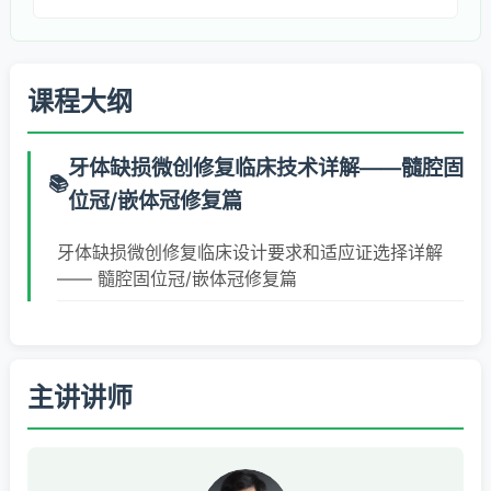
课程大纲
牙体缺损微创修复临床技术详解——髓腔固
位冠/嵌体冠修复篇
牙体缺损微创修复临床设计要求和适应证选择详解
—— 髓腔固位冠/嵌体冠修复篇
主讲讲师