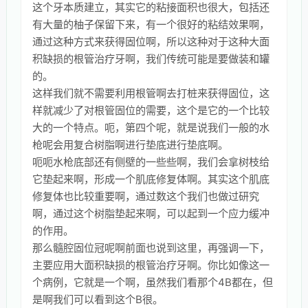
这个牙本质建立，其实它的粘接面积也很大，包括还
有大量的柚子保留下来，有一个很好的粘结效果啊，
通过这种方式来获得固位啊，所以这种对于这种大面
积缺损的根管治疗牙啊，我们传统可能是要做装和罐
的。
这样我们就不需要利用根管啊去打桩来获得固位，这
样就减少了对根管固位的需要，这个是它的一个比较
大的一个特点。呃，第四个呢，就是说我们一般的水
枪呢会用复合树脂啊进行垫底进行垫底啊。
呃呃水枪底部还有侧壁的一些些啊，我们会拿树枝给
它垫起来啊，形成一个肌底修复体啊。其实这个肌底
修复体也比较重要啊，通过数这个我们也做过研究
啊，通过这个树脂垫起来啊，可以起到一个应力缓冲
的作用。
那么髓腔固位冠呢啊前面也说到这里，再强调一下，
主要应用大面积缺损的根管治疗牙啊。你比如像这一
个病例，它就是一个啊，虽然我们看那个4B都在，但
是啊我们可以看到这个B很。