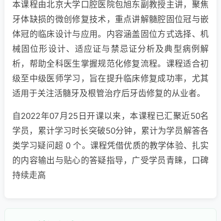
本课程由北京大学口腔医院包旭东副教授主讲，聚焦
牙体缺损的微创修复技术，重点讲解髓腔固位冠与嵌
体冠的临床设计与应用。内容涵盖固位方式选择、机
械固位形设计、适应证与禁忌证分析及典型病例解
析，帮助全科医生掌握规范化修复流程。课程适合初
级至中级医师学习，旨在提升临床修复成功率，尤其
适用于关注活髓牙及根管治疗后牙齿修复的从业者。
自2022年07月25日开课以来，本课程已汇聚近50名
学员，累计学习时长突破50分钟，累计为学员解答各
类学习疑问超 0 个。课程凭借优质的教学体验、扎实
的内容输出与贴心的答疑指导，广受学员青睐，口碑
持续走高