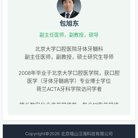
包旭东
副主任医师，副教授，硕导
北京大学口腔医院牙体牙髓科
副主任医师，副教授，硕士研究生导师
2008年毕业于北京大学口腔医学院，获口腔
医学（牙体牙髓病学）专业博士学位
荷兰ACTA牙科学院访问学者
擅长数字化全瓷美学修复，复合树脂美学修
复，疑难牙髓根尖周病的诊治、椅旁
CAD/CAM数字化全瓷美学修复
主要研究方向：龋病微生物学研究，根管治
Copyright©2026 北京喵山汪海科技有限公司
疗牙的粘接修复