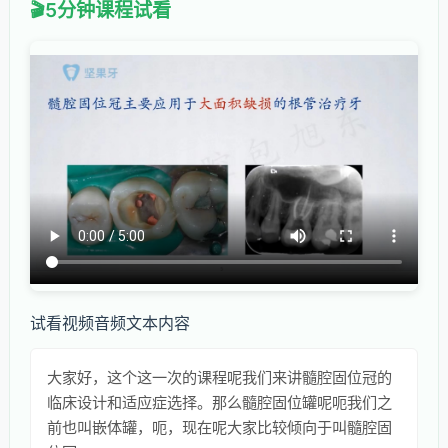
5分钟课程试看
试看视频音频文本内容
大家好，这个这一次的课程呢我们来讲髓腔固位冠的
临床设计和适应症选择。那么髓腔固位罐呢呃我们之
前也叫嵌体罐，呃，现在呢大家比较倾向于叫髓腔固