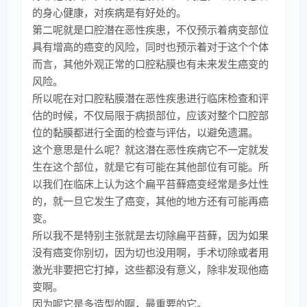
的身心健康，对疾病是有好处的。
第二呢就是口腔潜在恶性疾患，不仅预示着病变部位
具有增高的癌变的风险，同时也预示着对于这个个体
而言，其他外观正常的口腔粘膜也有未来发生癌变的
风险。
所以呢在对口腔粘膜潜在恶性疾患进行临床检查和评
估的时候，不仅局限于病损部位，应该对整个口腔部
位的黏膜都进行全面的检查与评估，以避免遗漏。
这个意思是什么呢？就这潜在恶性疾病它不一定就发
生在这个部位，就是它有可能在其他部位有可能。所
以我们在临床上认为这个扁平苔藓癌变经常是多灶性
的，就一旦它发生了癌变，其他的地方还有可能再癌
变。
所以我不是特别主张就是去切除扁平苔藓，因为如果
没有癌变你别切，因为切也没用啊，手术切除或者用
激光非要把它打掉，这些都没有意义，除非发现他癌
变啊。
因为呢它是多造型的啊，最重要的它。