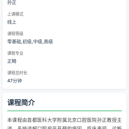
孙正
上课模式
线上
课程等级
零基础,初级,中级,高级
课程专业
正畸
课程总时长
47分钟
课程简介
本课程由首都医科大学附属北京口腔医院孙正教授主
讲，系统讲解口腔扁平苔藓的病因、临床表现、诊断