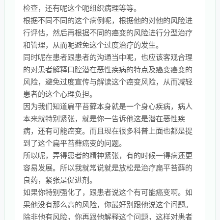
检查，还有呢这个呃组织病理等等。
根据不同不同的这个病例呢，根据他的对他的风险进
行评估，然后再根据不同的癌变的风险进行分型治疗
和管理，从而呢避免这个过度治疗的发生。
同时呢在患者跟患者的沟通当中呢，也应该客观合理
的对患者解释口腔潜在恶性疾病的特点及癌变癌变的
风险，避免过度宣传与解读这个癌变风险，从而减轻
患者的这个心理负担。
因为我们知道扁平苔藓本身就是一个身心疾病，病人
本来就特别紧张，就是你一告诉他这是潜在恶性疾
病，还有可能癌变。而且现在很多科普上面也都是提
到了这个扁平苔藓癌变的问题。
所以呢，弄得患者的精神紧张，有的时候一得病还更
容易发展。所以我就常说就是放松是治疗扁平苔藓的
良药，紧张是促进剂。
如果你特别强化了，跟患者说这个有可能癌变啊。如
果他没有那么高的风险，你最好别跟他说这个问题。
除非他有风险，你再跟他解释这个问题，这样对患者