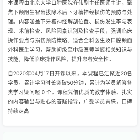
本课程由北京大学口腔医院齐伟副主任医师主讲，聚
焦下颌阻生智齿拔除术后下牙槽神经损伤的预防与处
理。内容涵盖下牙槽神经解剖位置、损伤发生率与表
现、术前检查、风险因素识别及检查手段，强调临床
操作要点与损伤预防策略。适合全科医生及口腔颌面
外科医生学习，帮助初级至中级医师掌握相关知识与
技能，降低临床操作风险，提升患者安全性。
自2020年04月17日开课以来，本课程已汇聚近20名
学员，累计学习时长突破50分钟，累计为学员解答各
类学习疑问超 0 个。课程凭借优质的教学体验、扎实
的内容输出与贴心的答疑指导，广受学员青睐，口碑
持续走高