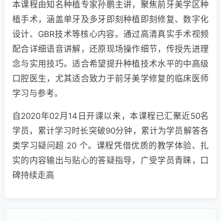
本课程由知名种植专家孙鹏主讲，聚焦前牙美学区种
植手术，涵盖单牙及多牙即刻种植即刻修复、数字化
设计、GBR技术等核心内容。通过高清真实手术视频
配合详细语音讲解，还原现场操作细节，传授先进理
念与实用技巧。适合希望提升种植技术水平的中高级
口腔医生，尤其适合致力于前牙美学修复的临床医师
学习与参考。
自2020年02月14日开课以来，本课程已汇聚近50名
学员，累计学习时长突破90分钟，累计为学员解答各
类学习疑问超 20 个。课程凭借优质的教学体验、扎
实的内容输出与贴心的答疑指导，广受学员青睐，口
碑持续走高