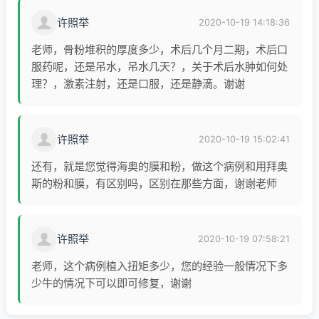
2012年获得解放军总医院首届临床优秀医师
许照举
2020-10-19 14:18:36
称号
获得军队科技进步及医疗成果奖各一项
老师，骨粉堆积的厚度多少，术后几个月二期，术后口
服药呢，还是吊水，吊水几天？，关于术后水肿如何处
理？，激素注射，还是口服，还是静滴。谢谢
许照举
2020-10-19 15:02:41
还有，就是您觉得海奥的膜和粉，做这个病例和用拜奥
斯的粉和膜，有区别吗，区别在那些方面，谢谢老师
许照举
2020-10-19 07:58:21
老师，这个病例植入扭矩多少，您的经验一般情况下多
少牛的情况下可以即可修复，谢谢