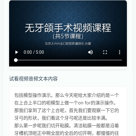
试看视频音频文本内容
包括模型操作演示。那么今天呢给大家介绍的是一个
在上合上半口的呃模型上做一个on for的演示操作。
那我们拿到了这个上合呢，首先我们要观察一下它的
牙弓的形状，我们看这个牙弓呢还是比较丰满。
那么第一步呢我们切开粘膜。清洁粘膜一般都是沿着
牙槽机顶呃正中啊全层的全后的切开啊，都慢慢的往