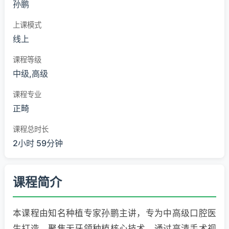
孙鹏
上课模式
线上
课程等级
中级,高级
课程专业
正畸
课程总时长
2小时 59分钟
课程简介
本课程由知名种植专家孙鹏主讲，专为中高级口腔医
生打造，聚焦无牙颌种植核心技术。通过高清手术视