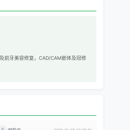
前牙美容修复，CAD/CAM嵌体及冠修