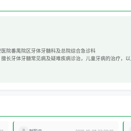
腔医院番禺院区牙体牙髓科及总院综合急诊科
擅长牙体牙髓常见病及疑难疾病诊治，儿童牙病的治疗，以及