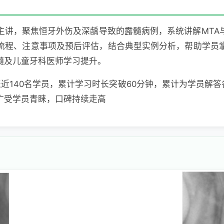
讲，聚焦恒牙外伤及深龋导致的露髓病例，系统讲解MTA与iR
流程、注意事项及预后评估，结合典型实例分析，帮助学员
髓及儿童牙科医师学习提升。
汇聚近140名学员，累计学习时长突破60分钟，累计为学员解答
广受学员青睐，口碑持续走高