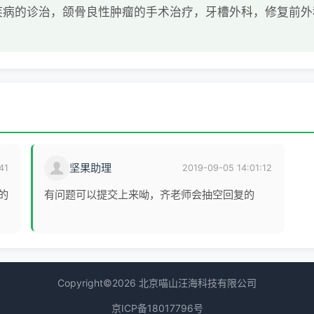
疾病的诊治，颌骨良性肿瘤的手术治疗，牙槽外科，修复前外
坚果助理
41
2019-09-05 14:01:12
的
有问题可以提交上来呦，齐老师会抽空回复的
Copyright©2026 北京喵山汪海科技有限公司
京ICP备18017796号