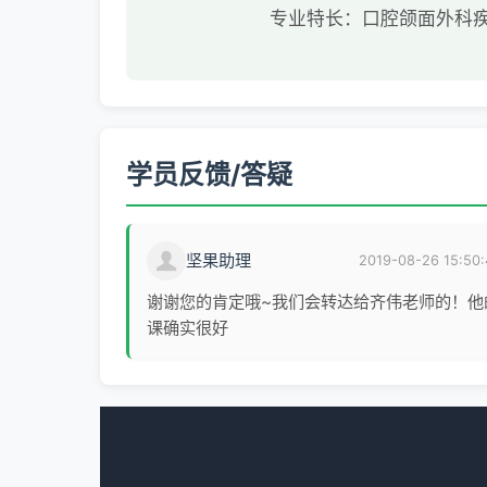
专业特长：口腔颌面外科
学员反馈/答疑
坚果助理
2019-08-26 15:50:
谢谢您的肯定哦~我们会转达给齐伟老师的！他
课确实很好