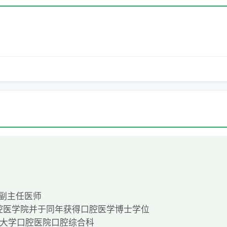
 副主任医师
口腔医学院并于同年获得口腔医学博士学位
北京大学口腔医院口腔综合科