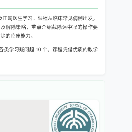
及正畸医生学习。课程从临床常见病例出发，
源及解除策略，重点介绍截除远中冠的操作要
拔除的临床能力。
各类学习疑问超 10 个。课程凭借优质的教学