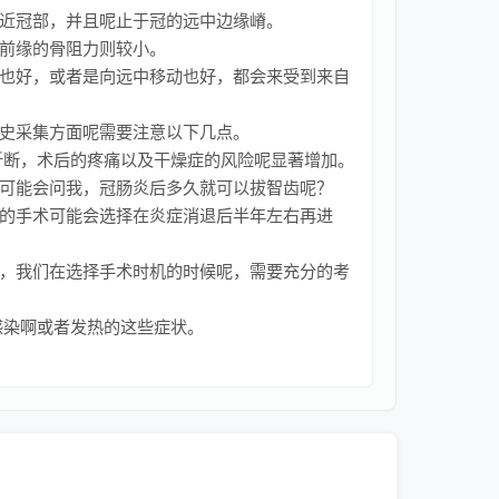
近冠部，并且呢止于冠的远中边缘嵴。
前缘的骨阻力则较小。
也好，或者是向远中移动也好，都会来受到来自
史采集方面呢需要注意以下几点。
折断，术后的疼痛以及干燥症的风险呢显著增加。
可能会问我，冠肠炎后多久就可以拔智齿呢？
的手术可能会选择在炎症消退后半年左右再进
，我们在选择手术时机的时候呢，需要充分的考
感染啊或者发热的这些症状。