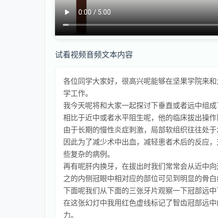
试看视频音频文本内容
各位同学大家好，很高兴呢能够在坚果学院来和
学工作。
我今天呢将和大家一起探讨下垂直或者远中组成
相比于近中或者水平阻生呢，他的临床拔出操作
由于长期的慢性炎症刺激，局部软组织往往处于
因此为了减少术中出血，减轻患者术后的反应，
些复杂的病例。
再有呢肝内换牙，在拔出时我们常常会从近中向
之的内侧冠眼中相对应的部位可见到明显的骨白
下面呢我们从下面的三张牙片观察一下冠部远中
在这张幻灯中我用红色虚线标记了智齿冠部远中
力。