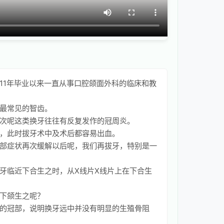
11年毕业以来一直从事口腔颌面外科的临床和教
最常见的智齿。
次呢这类换牙往往有反复发作的冠周炎。
，此时拔牙术中及术后都容易出血。
部症状再次缓解以后呢，我们再拔牙，特别是一
牙临近下合生之时，从X线片X线片上在下合生
下颌生之呢？
的冠部，说明换牙远中并没有明显的生殖骨阻