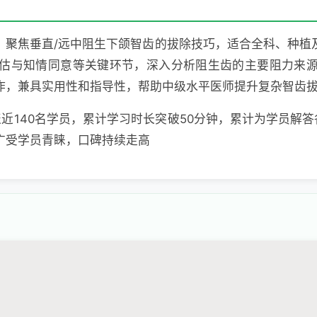
，聚焦垂直/远中阻生下颌智齿的拔除技巧，适合全科、种植
估与知情同意等关键环节，深入分析阻生齿的主要阻力来
作，兼具实用性和指导性，帮助中级水平医师提升复杂智齿
汇聚近140名学员，累计学习时长突破50分钟，累计为学员解答
广受学员青睐，口碑持续走高