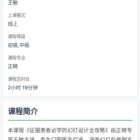
王敏
上课模式
线上
课程等级
初级,中级
课程专业
正畸
课程总时长
2小时 19分钟
课程简介
本课程《征服患者必学的幻灯设计全攻略》由正畸专
家王敏主讲，专为口腔医生打造，涵盖幻灯在病例方