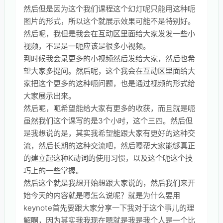
然后但是因为这个我们课程这个幻灯呢只能用这种呃
图片的形式，所以这个就展示效果可能不是特别好。
然后呢，我但是我会在互动区里面给大家发发一些小
视频，不是是一呃应该是很多小视频。
到时候我会录更多的小视频然后发给大家，然后也希
望大家多提问。然后呢，这个我会在互动区里面给大
家把这个更多的这种呃问题，也是通过视频的形式给
大家展示出来。
然后呢，呃希望能给大家有更多的收获，而且就是呃
虽然我们这个课写的是3个小时，这个三四。然后但
是我想说的是，其实我希望能跟大家有更好的这种交
流，然后长期的这种交流吧，然后嗯帮大家能够真正
的建立起这种K动词的使用习惯，以及这个呃这个技
巧上的一些掌握。
然后这个就是我想开始想跟大家说的，然后我们来开
始今天的内容就是嗯怎么说呢？就是为什么要用
keynote首先要跟大家分享一下我对于这个事儿的理
解啊，因为其实我我现在嗯就是我是我个人是一个比