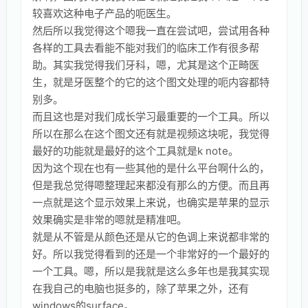
较喜欢这种电子产品的呃医生。
然后所以我觉得这个嗯我一直在尝试吧，尝试用各种
各样的工具去看能不能对我们的临床工作有很多帮
助。其实我觉得我们牙科，嗯，尤其是这个正畸医
生，就是牙医整个的它的这个图文处理的呃内容都特
别多。
而且这也是对我们成长学习最重要的一个工具。所以
所以在那么在这个图文还有就是视频这块呢，我觉得
最好的功能就是最好的这个工具就是k note。
因为这个现在也有一些其他的是什么平台啊什么的，
但是我总觉得嗯整理起来都没有那么的方便。而且再
一点就是这个显示效果上来说，也确实是苹果的显示
效果确实是非常的嗯就是精准吧。
就是从不管是从颜色还是从它的色调上来说都非常的
好。所以我觉得看到的还是一个非常好的一个最好的
一个工具。嗯，所以是我就是这么多年也是我其实现
在我自己的电脑也挺多的，除了苹果之外，还有
windows的surface。