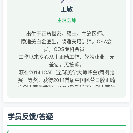
王敏
主治医师
出生于正畸世家，硕士，主治医师。
隐适美白金医生，隐适美培训师。CSA会
员，COS专科会员。
工作以来专心从事正畸工作，兢兢业业，无
差错，无投诉。
获得2014 ICAD (全球美学大师峰会)病例比
赛一等奖，获得2014首届中国民营口腔正畸
病例大赛优秀奖，2014隐形矫正病例大赛优
秀奖，中华口腔医学会首届跨学科病例大赛
优秀奖。2016隐适美病例比赛第一名。2017
隐形矫正病例比赛优秀奖。
学员反馈/答疑