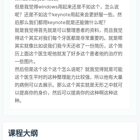
但是我觉得windows用起来还是不如这个，怎么说
呢？还是不如这个keynote用起来会更舒服一些。然
后那么我们都用keynote就是还能做什么呢？
就是我觉得首先就是可以整理患者的资料，而且我觉
得这个其实对我们每个牙医都是非常重要的。就是嗯
其实就像比如说我们我今天还收了一份简历，这个简
历上面这个医生呢他就发了好多这个患者他的治疗的
一些图片。
然后但是这个这个这个怎么说呢？就我觉得就是可能
这个医生平时的这种整理能力比较强，所以他有大量
的病例可以去展示。那么这个其实就是无形之中就可
以提高你的身价，然后可以提高你的这种啊这种这
种。
课程大纲