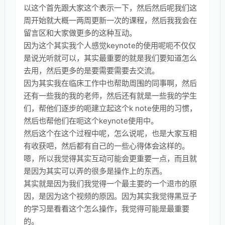
以这个首先跟大家这个表示一下，然后然后呢我们这
周开始就大概一两周更新一次的课程，然后我我会在
留言区和大家做更多的这种互动。
因为这个其实我个人感觉keynote的使用呢呃不仅仅
是说光听就可以，其实最重要的就是我们要知道怎么
去用，然后更多的是要需要需要去交流。
因为其实我在临床工作中也帮助周围的同事啊，然后
还有一些我的我的老师，然后还有就是一些我的学生
们，帮他们逐步的呃建立起这个k note使用的习惯，
然后也帮他们在呃这个keynote使用中。
然后这个在这个过程中呢，怎么说呢，也是大家互相
有收获吧，然后都有自己的一些心得体会这样的。
嗯，所以我觉得其实互动可能会更重要一点，而且就
是因为其实可以弄的很多是操作上的东西。
其实就是因为我们我觉得一个最主要的一个退市的原
因，是因为这个视频的原因。因为其实我觉得黑豆子
的学习是看看这个怎么操作，我觉得可能是最重要
的。