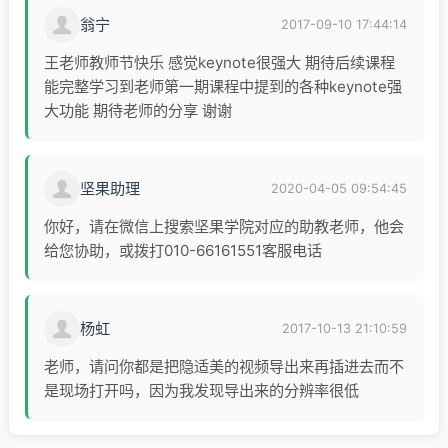
翁宁
2017-09-10 17:44:14
王老师教师节快乐 感觉keynote很强大 期待后续课程
能完整学习到老师第一期课程中提到的各种keynote强
大功能 期待老师的分享 谢谢
坚果助理
2020-04-05 09:54:45
你好，请在微信上搜索坚果学院对应的助教老师，他会
给您协助，或拨打010-66161551客服电话
杨虹
2017-10-13 21:10:59
老师，请问你都是把隐适美的视频导出来再插进去而不
是现场打开吗，因为我发现导出来的分辨率很低