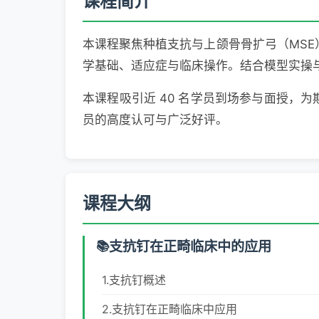
课程简介
本课程聚焦种植支抗与上颌骨骨扩弓（MSE
学基础、适应症与临床操作。结合模型实操
本课程吸引近 40 名学员到场参与面授，
员的高度认可与广泛好评。
课程大纲
支抗钉在正畸临床中的应用
1.支抗钉概述
2.支抗钉在正畸临床中应用