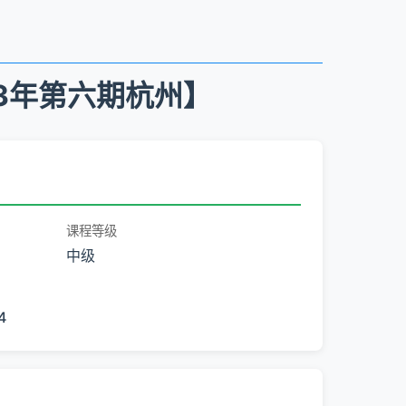
3年第六期杭州】
课程等级
中级
4