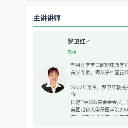
主讲讲师
罗卫红
🔗
教授
坚果牙学堂口腔临床教学
美学专家。师从于中国正
2002年至今，罗卫红教
作
国际TWEED基金会会员，国
美国哈佛大学牙医学院20
美国凯斯西储大学牙医学院
英国爱丁堡皇家外科学院