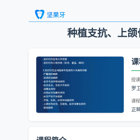
种植支抗、上颌
课
授课
罗
课程
正